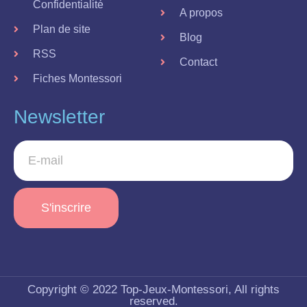
Confidentialité
A propos
Plan de site
Blog
RSS
Contact
Fiches Montessori
Newsletter
S'inscrire
Copyright © 2022 Top-Jeux-Montessori, All rights
reserved.