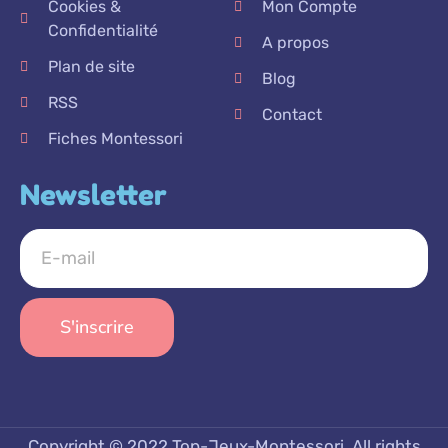
Cookies &
Mon Compte
Confidentialité
A propos
Plan de site
Blog
RSS
Contact
Fiches Montessori
Newsletter
S'inscrire
Copyright © 2022 Top-Jeux-Montessori, All rights