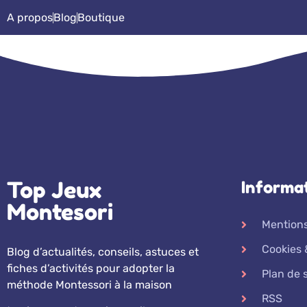
A propos
Blog
Boutique
Top Jeux
Informa
Montesori
Mentions
Cookies 
Blog d’actualités, conseils, astuces et
fiches d’activités pour adopter la
Plan de s
méthode Montessori à la maison
RSS