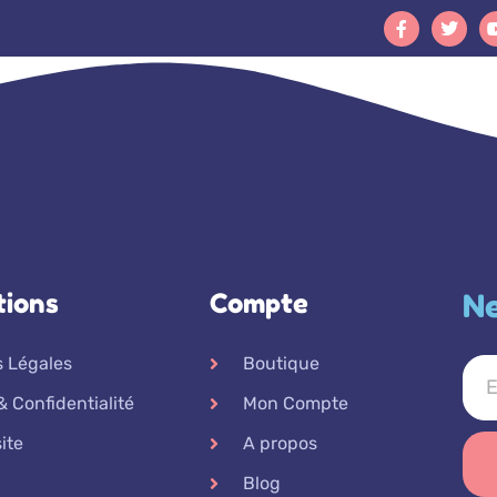
tions
Compte
Ne
 Légales
Boutique
& Confidentialité
Mon Compte
ite
A propos
Blog