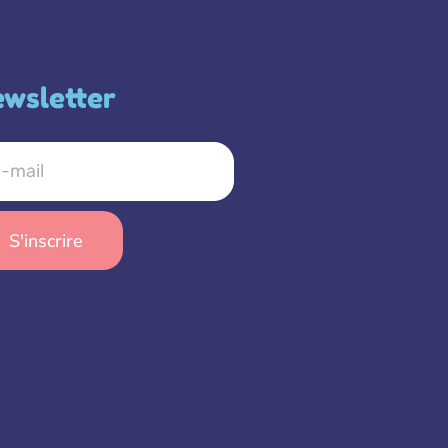
wsletter
S'inscrire