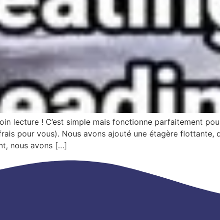
in lecture ! C’est simple mais fonctionne parfaitement pour
frais pour vous). Nous avons ajouté une étagère flottante, qu
nt, nous avons […]