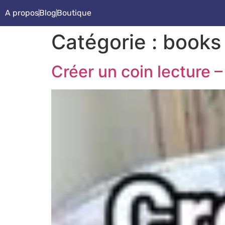
A propos
Blog
Boutique
Catégorie :
books 
Créer un coin lecture 