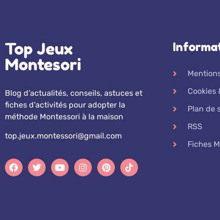
Top Jeux
Informa
Montesori
Mentions
Cookies 
Blog d’actualités, conseils, astuces et
fiches d’activités pour adopter la
Plan de s
méthode Montessori à la maison
RSS
top.jeux.montessori@gmail.com
Fiches M